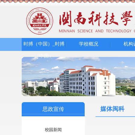
时搏（中国）_时搏
学校概况
机构
（中国）
媒体闽科
思政宣传
校园新闻