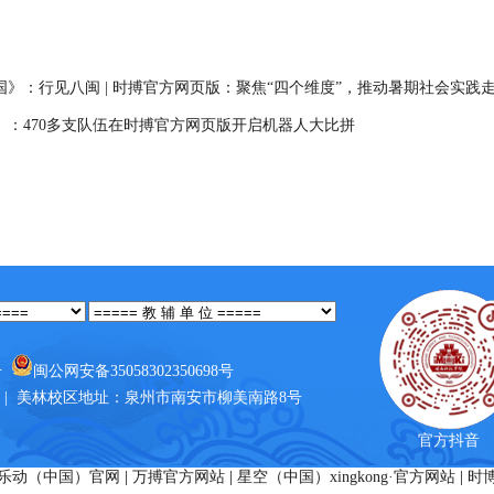
国》：行见八闽 | 时搏官方网页版：聚焦“四个维度”，推动暑期社会实践
》：470多支队伍在时搏官方网页版开启机器人大比拼
号
闽公网安备35058302350698号
 | 美林校区地址：泉州市南安市柳美南路8号
官方抖音
乐动（中国）官网
|
万搏官方网站
|
星空（中国）xingkong·官方网站
|
时