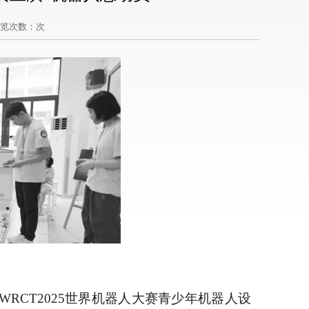
浏览次数：
次
，WRCT2025世界机器人大赛青少年机器人设