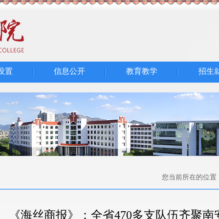
设置
信息公开
教育教学
招生
您当前所在的位置
《海丝商报》：全省470多支队伍齐聚南