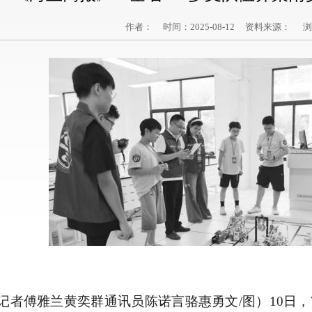
作者： 时间：2025-08-12 资料来源： 
记者傅雅兰黄奕群通讯员陈诺言骆惠勇文
/图）10日