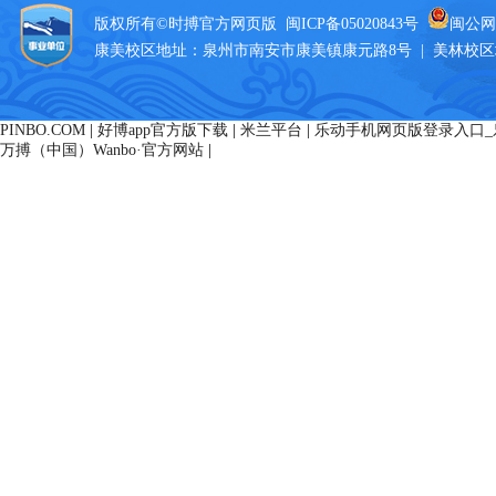
版权所有©时搏官方网页版
闽ICP备05020843号
闽公网安
康美校区地址：泉州市南安市康美镇康元路8号 | 美林校
PINBO.COM
|
好博app官方版下载
|
米兰平台
|
乐动手机网页版登录入口_
万搏（中国）Wanbo·官方网站
|