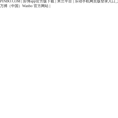
PINBO.COM
|
好博app官方版下载
|
米兰平台
|
乐动手机网页版登录入口_
万搏（中国）Wanbo·官方网站
|