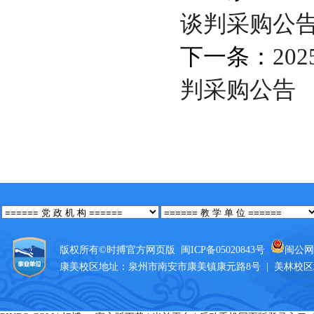
谈判采购公
下一条：
20
判采购公告
版权所有©时搏官方网页版
闽ICP备05020843号
闽公网安
康美校区地址：泉州市南安市康美镇康元路8号 | 美林校