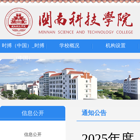
时搏（中国）_时搏
学校概况
机构设置
（中国）
通知公告
信息公开
2025年
信息公开