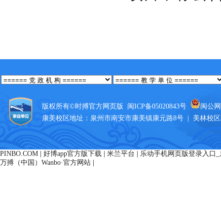
版权所有©时搏官方网页版
闽ICP备05020843号
闽公网安
康美校区地址：泉州市南安市康美镇康元路8号 | 美林校
PINBO.COM
|
好博app官方版下载
|
米兰平台
|
乐动手机网页版登录入口_
万搏（中国）Wanbo·官方网站
|