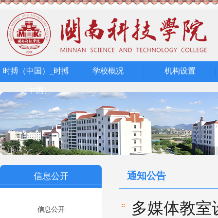
时搏（中国）_时搏
学校概况
机构设置
（中国）
通知公告
信息公开
多媒体教室
信息公开