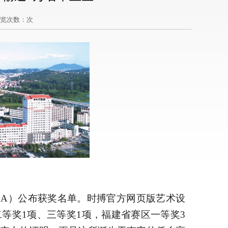
浏览次数：
次
DA）公布获奖名单。时搏官方网页版艺术设
等奖1项、三等奖1项，福建省赛区一等奖3