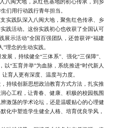
队伍深入八闽大地，从红色基地的初心传承，到乡
学生们用行动践行青年担当。
多支实践队深入八闽大地，聚焦红色传承、乡
会实践活动。这份实践初心也收获了全国认可
暑期实践展示活动”全国百强团队，还曾获评“福建
人”理念的生动实践。
量发展，持续健全
“三体系”、强化“三保障”、
络，以“五育并举”为血脉，系统推进“时代新人
，让育人更有深度、温度与力度。
设，持续创新思想政治教育方式方法，扎实推
人润心工程，让青春、健康、积极的校园氛围
思辨激荡的学术论坛，还是温暖贴心的心理健
移默化中塑造学生健全人格、培育优良学风，