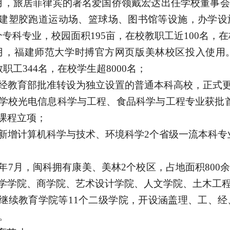
年7月，旅居菲律宾的著名爱国侨领戴宏达出任学校董事
建塑胶跑道运动场、篮球场、图书馆等设施，办学设
专科专业，校园面积195亩，在校教职工近100名，在
年9月，福建师范大学时搏官方网页版美林校区投入使用
教职工344名，在校学生超8000名；
年，经教育部批准转设为独立设置的普通本科高校，正式更
年，学校光电信息科学与工程、食品科学与工程专业获批
课程立项；
年，新增计算机科学与技术、环境科学2个省级一流本科
25年7月，闽科拥有康美、美林2个校区，占地面积80
学学院、商学院、艺术设计学院、人文学院、土木工
继续教育学院等11个二级学院，开设涵盖理、工、经
人。