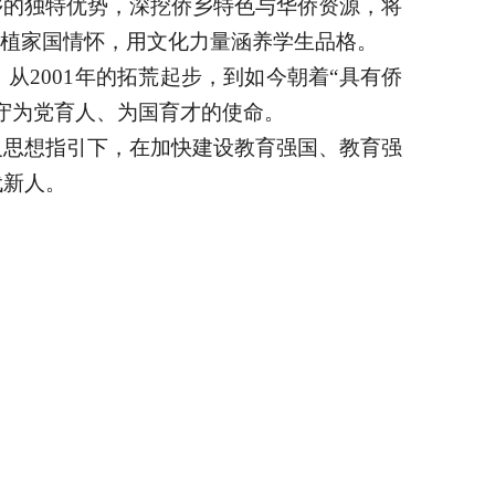
乡的独特优势，深挖侨乡特色与华侨资源，将
厚植家国情怀，用文化力量涵养学生品格。
。从
2001年的拓荒起步，到如今朝着“具有侨
守为党育人、为国育才的使命。
义思想指引下，在加快建设教育强国、教育强
代新人。