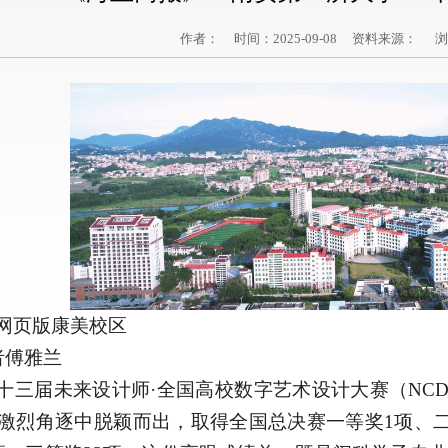
作者： 时间：2025-09-08 资料来源： 
网页版康美校区
者傅雅兰
十三届未来设计师
·全国高校数字艺术设计大赛（NC
激烈角逐中脱颖而出，取得全国总决赛一等奖1项、二