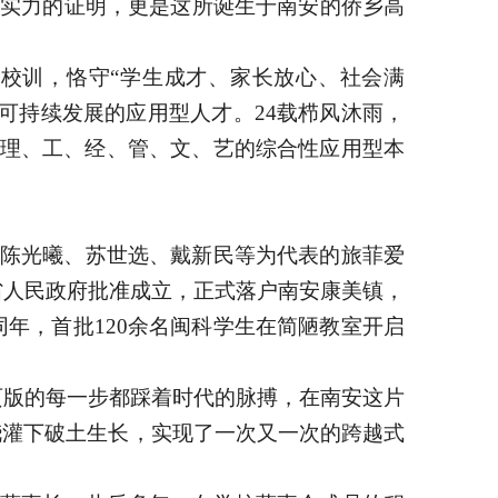
业实力的证明，更是这所诞生于南安的侨乡高
的校训，恪守“学生成才、家长放心、社会满
可持续发展的应用型人才。24载栉风沐雨，
盖理、工、经、管、文、艺的综合性应用型本
、陈光曦、苏世选、戴新民等为代表的旅菲爱
省人民政府批准成立，正式落户南安康美镇，
年，首批120余名闽科学生在简陋教室开启
页版的每一步都踩着时代的脉搏，在南安这片
的浇灌下破土生长，实现了一次又一次的跨越式