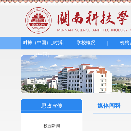
时搏（中国）_时搏
学校概况
机构
（中国）
媒体闽科
思政宣传
校园新闻