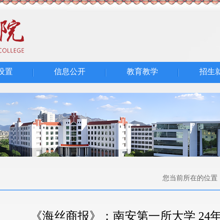
设置
信息公开
教育教学
招生
您当前所在的位置
《海丝商报》：南安第一所大学 24