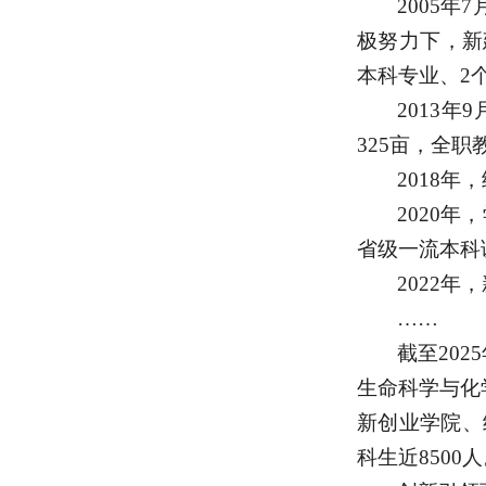
2005
极努力下，新
本科专业、2个
2013
325亩，全职
2018
2020
省级一流本科
2022
……
截至
20
生命科学与化
新创业学院、
科生近8500