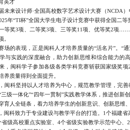
育英才
届未来设计师
·全国高校数字艺术设计大赛（NCDA
025年“TI杯”全国大学生电子设计竞赛中获得全国二
一等奖3项、二等奖3项、三等奖11项、优等奖2项…
项。
赛场的表现，正是闽科人才培养质量的
“活名片”。
学与实践的深度融合，助力创新思维和综合能力的高
来，闽科学子参加各级各类学科竞赛斩获国家级奖项20
培养质量得到全面提升。
，闽科坚持以人才培养为中心，规范教学管理，完善
“三级一体化”“四年一贯制”实践教学体系，推进创
穿育人全链条，着力培养学生的创新意识、创新思维
，闽科致力于专业建设与教学平台的打造。
1个福建省
个省级高校重点实验室、4个省级实验教学示范中心、