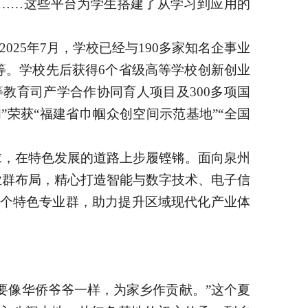
点……这些平台为学生搭建了从学习到应用的
025年7月，学校已经与190多家知名企事业
等。学校先后获得6个省级高等学校创新创业
教育司产学合作协同育人项目及300多项国
荣获“福建省巾帼众创空间示范基地”“全国
求，在特色发展的道路上步履铿锵。面向泉州
业群布局，精心打造智能与数字技术、电子信
6个特色专业群，助力提升区域现代化产业体
要像华侨爷爷一样，为家乡作贡献。”这个夏