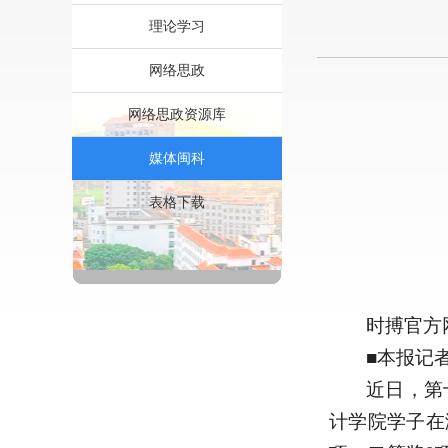
理论学习
网络思政
网络思政资源库
媒体闽科
表格下载
时搏官方
■本报记
近日，第
计学院学子在