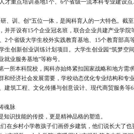
人才重点培训基地1个、6个省级一流本科专业建设
、研、训、创”五位一体，是闽科育人的一大特色。截至2
，并开设有15个企业冠名班，联合企业共建产业学院
、2个省级大学生校外实践教育基地、15个教育部高等
学生创新创业训练计划项目。大学生创业园“筑梦空间”
业就业服务基地”等称号。
第一所本科院校，闽科亦始终紧扣国家战略和地方需
群和经济社会发展需要，学校动态优化专业结构和专
、建筑工程、文化传播与创意设计、现代商贸服务等
铸魂脉
是知识技能的传授，更是精神品格的塑造。
我们在乡村小学教孩子们画侨乡建筑，他们说长大了也