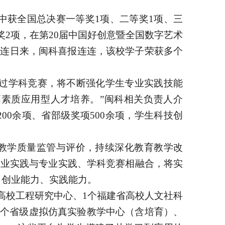
）中获全国总决赛一等奖1项、二等奖1项、三
等奖2项，在第20届中国好创意暨全国数字艺术
…连日来，闽科喜报连连，该校学子荣获多个
“通过学科竞赛，将不断强化学生专业实践技能
素质应用型人才培养。”闽科相关负责人介
0余项、省部级奖项500余项，学生科技创
教学质量监管与评价，持续深化教育教学改
新创业实践与专业实践、学科竞赛相融合，将实
、创业能力、实践能力。
高校工程研究中心、1个福建省高校人文社科
2个省级虚拟仿真实验教学中心（含培育）、