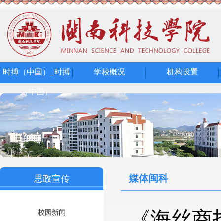
时搏（中国）_时搏
学校概况
机构设置
（中国）
媒体闽科
思政宣传
《海丝商
校园新闻