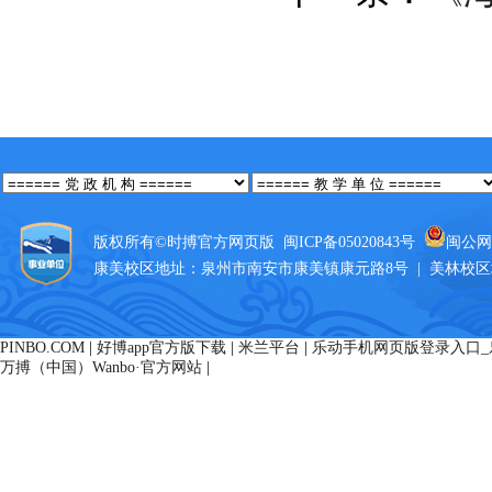
版权所有©时搏官方网页版
闽ICP备05020843号
闽公网安
康美校区地址：泉州市南安市康美镇康元路8号 | 美林校
PINBO.COM
|
好博app官方版下载
|
米兰平台
|
乐动手机网页版登录入口_
万搏（中国）Wanbo·官方网站
|