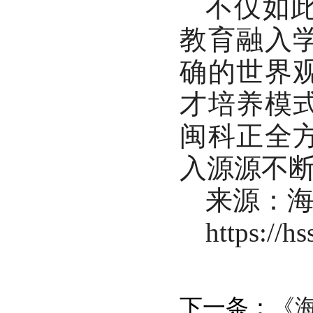
不仅如
教育融入
确的世界
才培养模
闽科正全
入源源不
来源：
https://h
下一条：
《